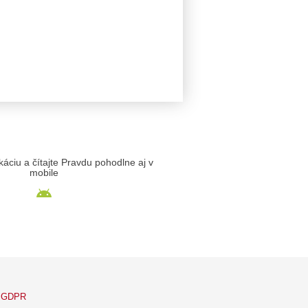
likáciu a čítajte Pravdu pohodlne aj v
mobile
GDPR