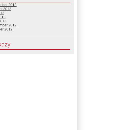
mber 2013
st 2013
013
2013
2013
mber 2012
ber 2012
kazy