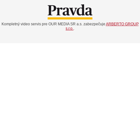
Kompletný video servis pre OUR MEDIA SR a.s. zabezpečuje
ARBERTO GROUP
s.r.o.
.