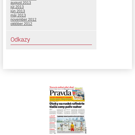
august 2013
júl 2013
jún 2013
máj 2013
november 2012
október 2012
Odkazy