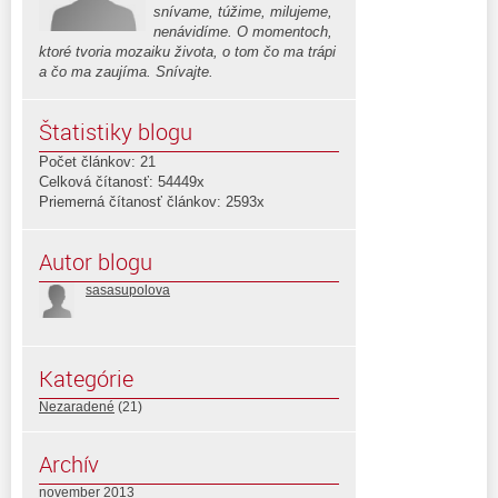
snívame, túžime, milujeme,
nenávidíme. O momentoch,
ktoré tvoria mozaiku života, o tom čo ma trápi
a čo ma zaujíma. Snívajte.
Štatistiky blogu
Počet článkov: 21
Celková čítanosť: 54449x
Priemerná čítanosť článkov: 2593x
Autor blogu
sasasupolova
Kategórie
Nezaradené
(21)
Archív
november 2013