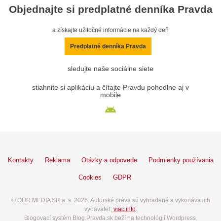
Objednajte si predplatné denníka Pravda
a získajte užitočné informácie na každý deň
Predplatné denníka Pravda
sledujte naše sociálne siete
stiahnite si aplikáciu a čítajte Pravdu pohodlne aj v
mobile
Kontakty
Reklama
Otázky a odpovede
Podmienky používania
Cookies
GDPR
© OUR MEDIA SR a. s. 2026. Autorské práva sú vyhradené a vykonáva ich
vydavateľ,
viac info
.
Blogovací systém Blog.Pravda.sk beží na technológií Wordpress.